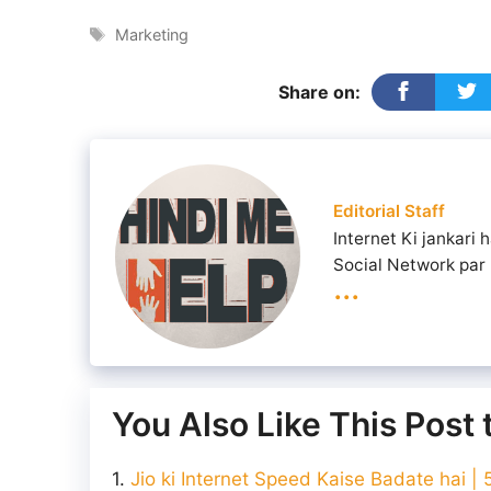
Tags
Marketing
Share on:
Editorial Staff
Internet Ki jankari
Social Network par 
...
You Also Like This Post
Jio ki Internet Speed Kaise Badate hai 