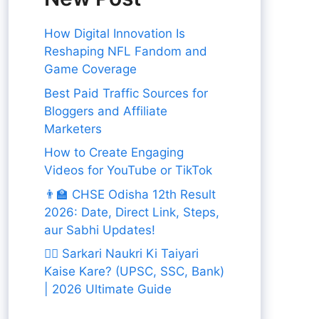
How Digital Innovation Is
Reshaping NFL Fandom and
Game Coverage
Best Paid Traffic Sources for
Bloggers and Affiliate
Marketers
How to Create Engaging
Videos for YouTube or TikTok
👨‍🏫 CHSE Odisha 12th Result
2026: Date, Direct Link, Steps,
aur Sabhi Updates!
👨‍✈️ Sarkari Naukri Ki Taiyari
Kaise Kare? (UPSC, SSC, Bank)
| 2026 Ultimate Guide