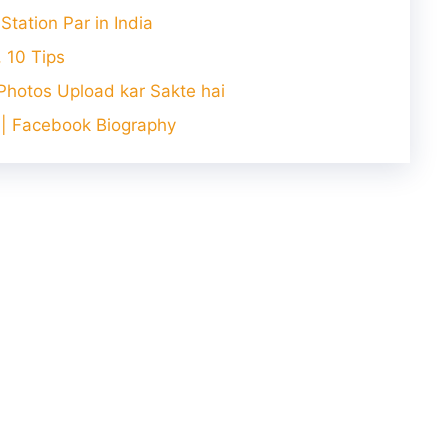
Station Par in India
 10 Tips
Photos Upload kar Sakte hai
 | Facebook Biography