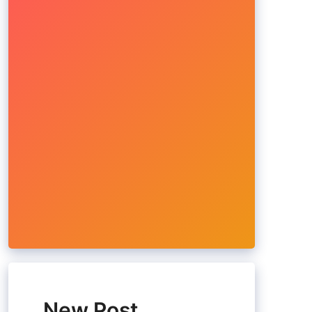
New Post