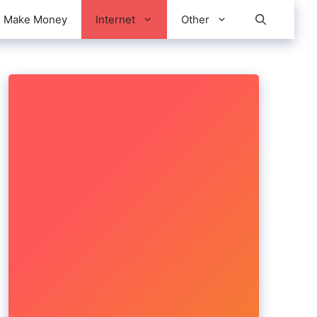
Make Money
Internet
Other