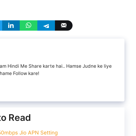
 ham Hindi Me Share karte hai.. Hamse Judne ke liye
hame Follow kare!
 to Read
| 50mbps Jio APN Setting