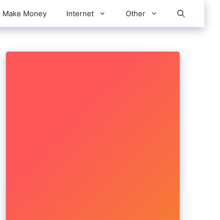
Make Money
Internet
Other