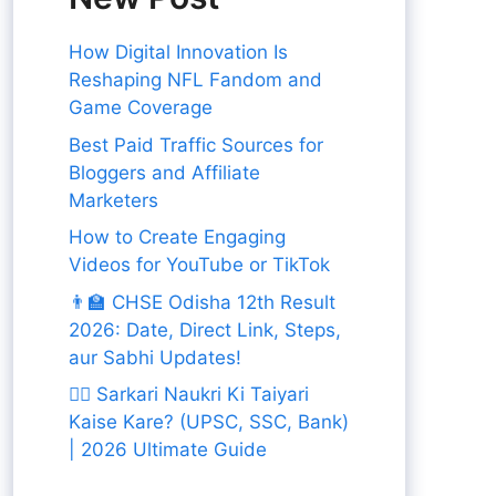
How Digital Innovation Is
Reshaping NFL Fandom and
Game Coverage
Best Paid Traffic Sources for
Bloggers and Affiliate
Marketers
How to Create Engaging
Videos for YouTube or TikTok
👨‍🏫 CHSE Odisha 12th Result
2026: Date, Direct Link, Steps,
aur Sabhi Updates!
👨‍✈️ Sarkari Naukri Ki Taiyari
Kaise Kare? (UPSC, SSC, Bank)
| 2026 Ultimate Guide