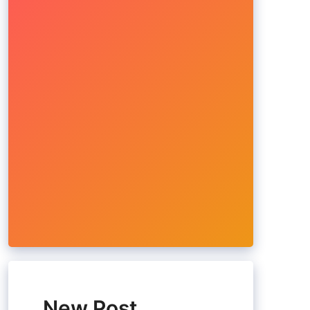
New Post