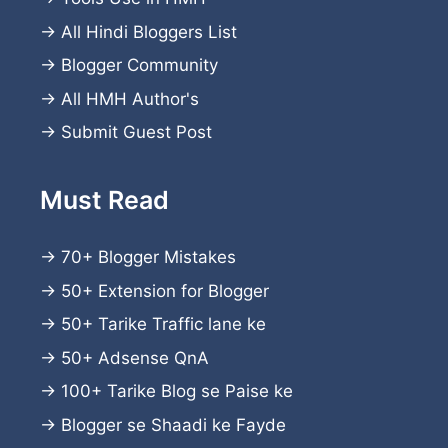
→
All Hindi Bloggers List
→
Blogger Community
→
All HMH Author's
→
Submit Guest Post
Must Read
→
70+ Blogger Mistakes
→
50+ Extension for Blogger
→
50+ Tarike Traffic lane ke
→
50+ Adsense QnA
→
100+ Tarike Blog se Paise ke
→
Blogger se Shaadi ke Fayde