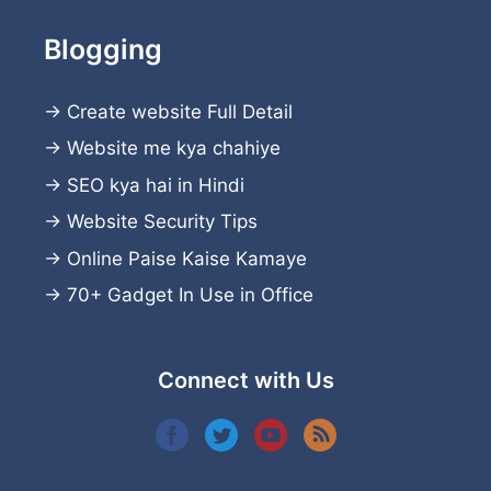
Blogging
→
Create website
Full Detail
→
Website me kya chahiye
→
SEO kya hai in Hindi
→
Website Security Tips
→
Online Paise Kaise Kamaye
→
70+ Gadget In Use in Office
Connect with Us