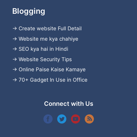
Blogging
→
Create website
Full Detail
→
Website me kya chahiye
→
SEO kya hai in Hindi
→
Website Security Tips
→
Online Paise Kaise Kamaye
→
70+ Gadget In Use in Office
Connect with Us