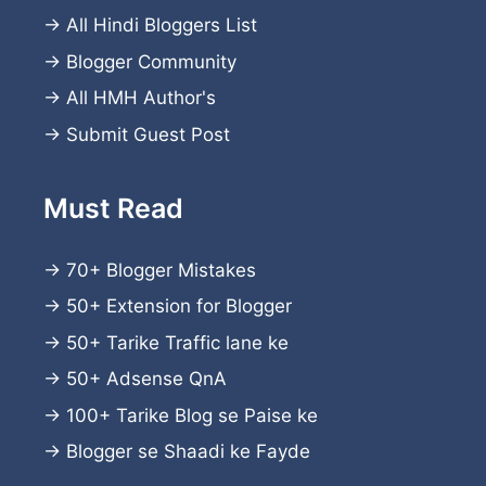
→
All Hindi Bloggers List
→
Blogger Community
→
All HMH Author's
→
Submit Guest Post
Must Read
→
70+ Blogger Mistakes
→
50+ Extension for Blogger
→
50+ Tarike Traffic lane ke
→
50+ Adsense QnA
→
100+ Tarike Blog se Paise ke
→
Blogger se Shaadi ke Fayde