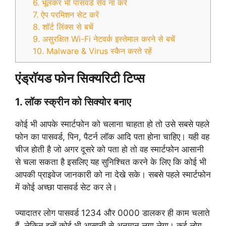
6. भूलकर भी पासवर्ड सेव ना करें
7. ऐप परमिशन सेट करें
8. शॉर्ट लिंक्स से बचें
9. असुरक्षित Wi-Fi नेटवर्क इस्तेमाल करने से बचें
10. Malware & Virus स्कैन करते रहें
एंड्राॅयड फोन सिक्यरिटी टिप्स
1. लॉक स्क्रीन को सिक्योर बनाए
कोई भी आपके स्मार्टफोन को चलाना चाहता हो तो उसे सबसे पहले
फोन का पासवर्ड, पिन, पैटर्न लॉक आदि पता होना चाहिए। यही वह
चीज होती है जो अगर दूसरे को पता हो तो वह स्मार्टफोन आसानी
से चला सकता है इसलिए यह सुनिश्चित करने के लिए कि कोई भी
आपकी प्राइवेज जानकारी को ना देखे सके। सबसे पहले स्मार्टफोन
में कोई अच्छा पासवर्ड सेट कर ले।
ज्यादातर लोग पासवर्ड 1234 और 0000 डालकर ही काम चलाते
हैं, लेकिन इन्हें कोई भी आसानी से अनुमान लगा लेगा। कई लोग