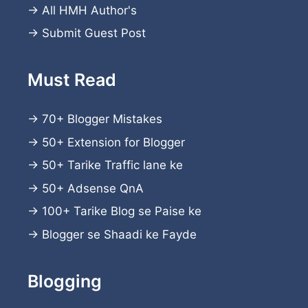
→
All HMH Author's
→
Submit Guest Post
Must Read
→
70+ Blogger Mistakes
→
50+ Extension for Blogger
→
50+ Tarike Traffic lane ke
→
50+ Adsense QnA
→
100+ Tarike Blog se Paise ke
→
Blogger se Shaadi ke Fayde
Blogging