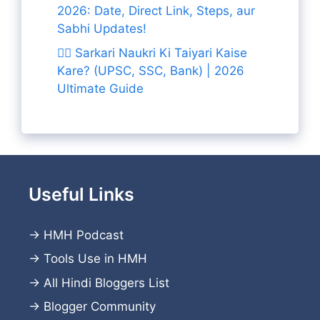
2026: Date, Direct Link, Steps, aur
Sabhi Updates!
👨‍✈️ Sarkari Naukri Ki Taiyari Kaise
Kare? (UPSC, SSC, Bank) | 2026
Ultimate Guide
Useful Links
→
HMH Podcast
→
Tools Use in HMH
→
All Hindi Bloggers List
→
Blogger Community