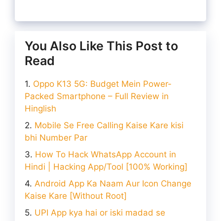
You Also Like This Post to
Read
Oppo K13 5G: Budget Mein Power-
Packed Smartphone – Full Review in
Hinglish
Mobile Se Free Calling Kaise Kare kisi
bhi Number Par
How To Hack WhatsApp Account in
Hindi | Hacking App/Tool [100% Working]
Android App Ka Naam Aur Icon Change
Kaise Kare [Without Root]
UPI App kya hai or iski madad se