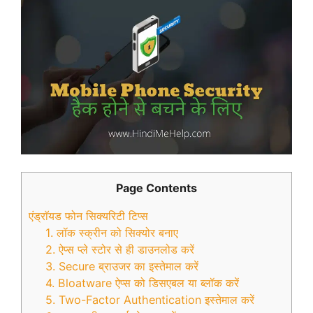
Page Contents
एंड्राॅयड फोन सिक्यरिटी टिप्स
1. लॉक स्क्रीन को सिक्योर बनाए
2. ऐप्स प्ले स्टोर से ही डाउनलोड करें
3. Secure ब्राउजर का इस्तेमाल करें
4. Bloatware ऐप्स को डिसएबल या ब्लॉक करें
5. Two-Factor Authentication इस्तेमाल करें