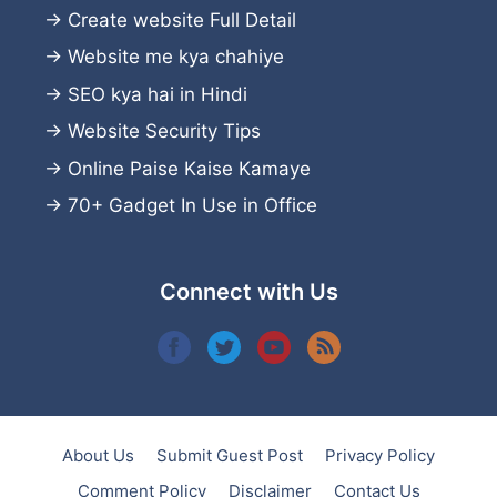
→
Create website
Full Detail
→
Website me kya chahiye
→
SEO kya hai in Hindi
→
Website Security Tips
→
Online Paise Kaise Kamaye
→
70+ Gadget In Use in Office
Connect with Us
About Us
Submit Guest Post
Privacy Policy
Comment Policy
Disclaimer
Contact Us