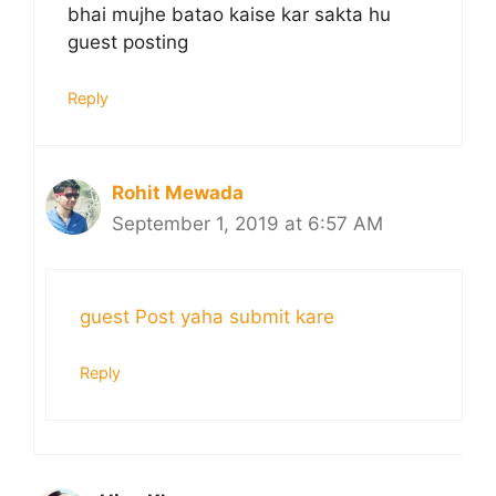
bhai mujhe batao kaise kar sakta hu
guest posting
Reply
Rohit Mewada
September 1, 2019 at 6:57 AM
guest Post yaha submit kare
Reply