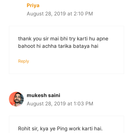
Priya
August 28, 2019 at 2:10 PM
thank you sir mai bhi try karti hu apne
bahoot hi achha tarika bataya hai
Reply
mukesh saini
August 28, 2019 at 1:03 PM
Rohit sir, kya ye Ping work karti hai.