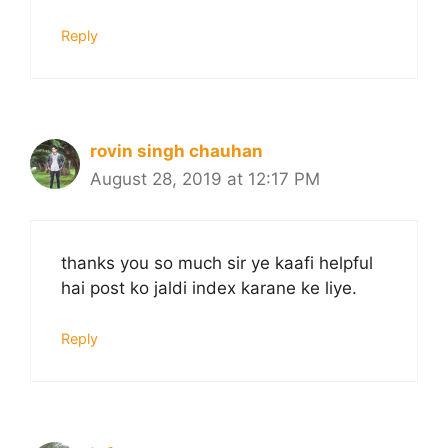
Reply
rovin singh chauhan
August 28, 2019 at 12:17 PM
thanks you so much sir ye kaafi helpful
hai post ko jaldi index karane ke liye.
Reply