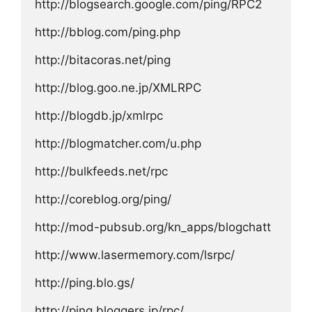
http://blogsearch.google.com/ping/RPC2
http://bblog.com/ping.php
http://bitacoras.net/ping
http://blog.goo.ne.jp/XMLRPC
http://blogdb.jp/xmlrpc
http://blogmatcher.com/u.php
http://bulkfeeds.net/rpc
http://coreblog.org/ping/
http://mod-pubsub.org/kn_apps/blogchatt
http://www.lasermemory.com/lsrpc/
http://ping.blo.gs/
http://ping.bloggers.jp/rpc/