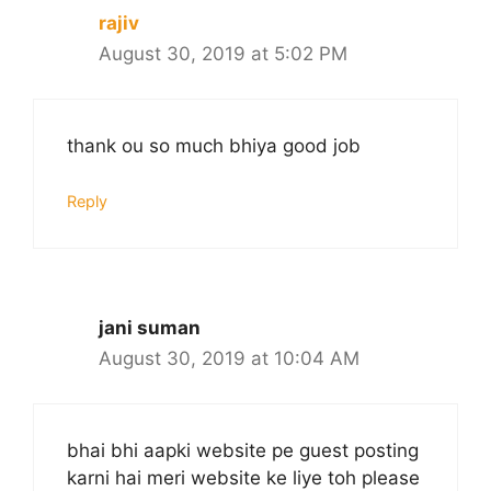
rajiv
August 30, 2019 at 5:02 PM
thank ou so much bhiya good job
Reply
jani suman
August 30, 2019 at 10:04 AM
bhai bhi aapki website pe guest posting
karni hai meri website ke liye toh please