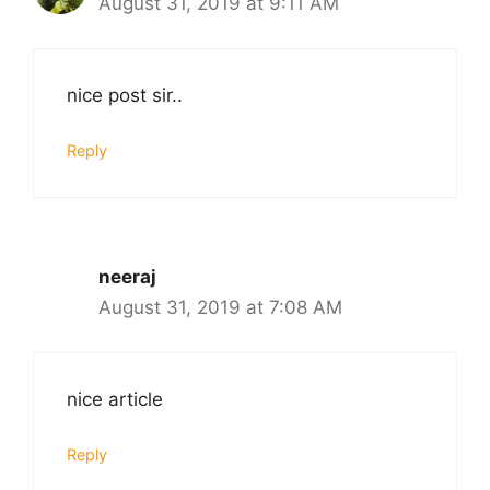
August 31, 2019 at 9:11 AM
nice post sir..
Reply
neeraj
August 31, 2019 at 7:08 AM
nice article
Reply