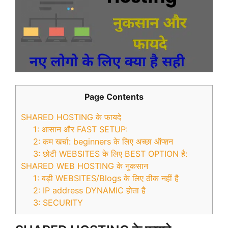
Page Contents
SHARED HOSTING के फायदे
1: आसान और FAST SETUP:
2: कम खर्चा: beginners के लिए अच्छा ऑप्शन
3: छोटी WEBSITES के लिए BEST OPTION है:
SHARED WEB HOSTING के नुकसान
1: बड़ी WEBSITES/Blogs के लिए ठीक नहीं है
2: IP address DYNAMIC होता है
3: SECURITY