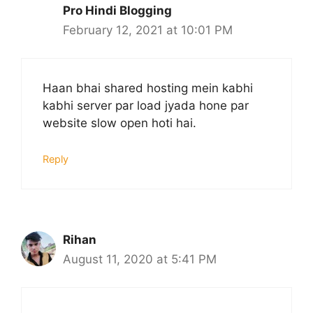
Pro Hindi Blogging
February 12, 2021 at 10:01 PM
Haan bhai shared hosting mein kabhi
kabhi server par load jyada hone par
website slow open hoti hai.
Reply
Rihan
August 11, 2020 at 5:41 PM