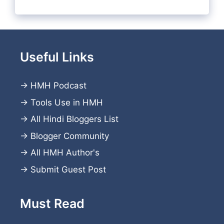
Useful Links
→
HMH Podcast
→
Tools Use in HMH
→
All Hindi Bloggers List
→
Blogger Community
→
All HMH Author's
→
Submit Guest Post
Must Read