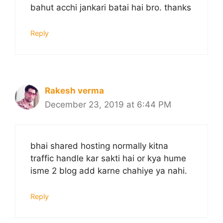
bahut acchi jankari batai hai bro. thanks
Reply
Rakesh verma
December 23, 2019 at 6:44 PM
bhai shared hosting normally kitna
traffic handle kar sakti hai or kya hume
isme 2 blog add karne chahiye ya nahi.
Reply