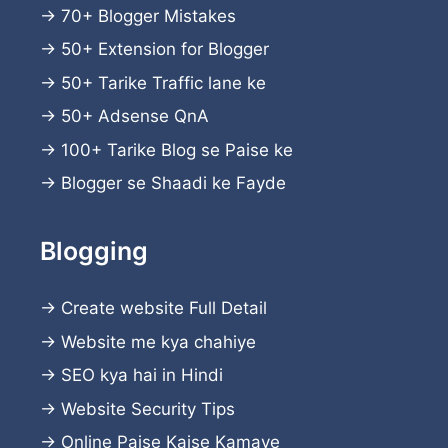
→
70+ Blogger Mistakes
→
50+ Extension for Blogger
→
50+ Tarike Traffic lane ke
→
50+ Adsense QnA
→
100+ Tarike Blog se Paise ke
→
Blogger se Shaadi ke Fayde
Blogging
→
Create website
Full Detail
→
Website me kya chahiye
→
SEO kya hai in Hindi
→
Website Security Tips
→
Online Paise Kaise Kamaye