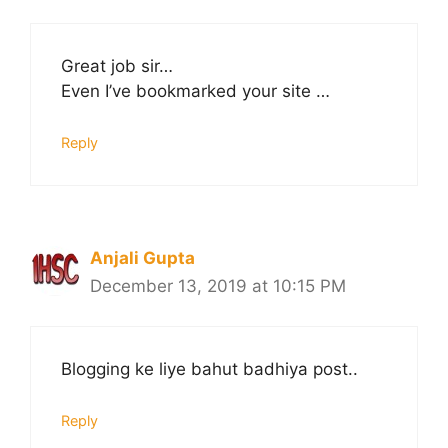
Great job sir…
Even I’ve bookmarked your site …
Reply
Anjali Gupta
December 13, 2019 at 10:15 PM
Blogging ke liye bahut badhiya post..
Reply