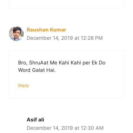
Raushan Kumar
December 14, 2019 at 12:28 PM
Bro, ShruAat Me Kahi Kahi per Ek Do
Word Galat Hai.
Reply
Asif ali
December 14, 2019 at 12:30 AM