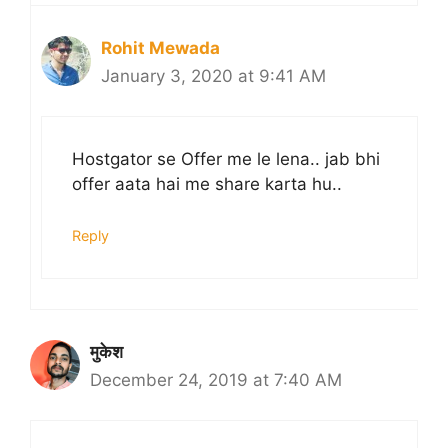
Rohit Mewada
January 3, 2020 at 9:41 AM
Hostgator se Offer me le lena.. jab bhi
offer aata hai me share karta hu..
Reply
मुकेश
December 24, 2019 at 7:40 AM