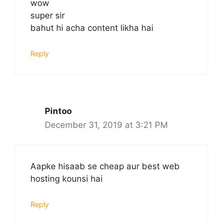
wow
super sir
bahut hi acha content likha hai
Reply
Pintoo
December 31, 2019 at 3:21 PM
Aapke hisaab se cheap aur best web
hosting kounsi hai
Reply