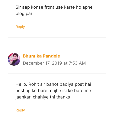
Sir aap konse front use karte ho apne
blog par
Reply
Bhumika Pandole
December 17, 2019 at 7:53 AM
Hello. Rohit sir bahot badiya post hai
hosting ke bare mujhe isi ke bare me
jaankari chahiye thi thanks
Reply