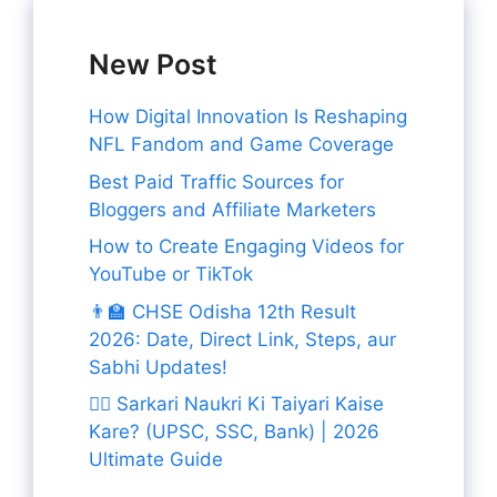
New Post
How Digital Innovation Is Reshaping
NFL Fandom and Game Coverage
Best Paid Traffic Sources for
Bloggers and Affiliate Marketers
How to Create Engaging Videos for
YouTube or TikTok
👨‍🏫 CHSE Odisha 12th Result
2026: Date, Direct Link, Steps, aur
Sabhi Updates!
👨‍✈️ Sarkari Naukri Ki Taiyari Kaise
Kare? (UPSC, SSC, Bank) | 2026
Ultimate Guide