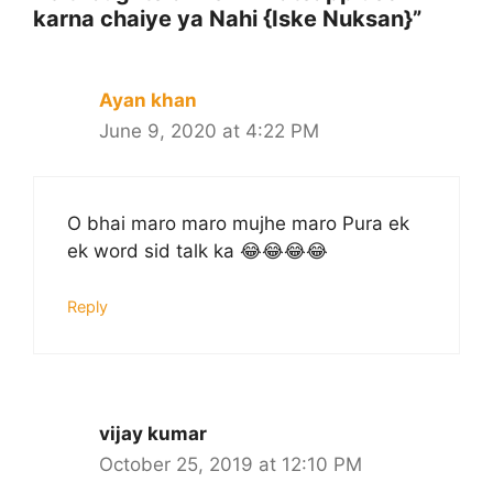
karna chaiye ya Nahi {Iske Nuksan}”
Ayan khan
June 9, 2020 at 4:22 PM
O bhai maro maro mujhe maro Pura ek
ek word sid talk ka 😂😂😂😂
Reply
vijay kumar
October 25, 2019 at 12:10 PM