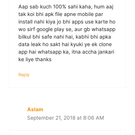
Aap sab kuch 100% sahi kaha, hum aaj
tak koi bhi apk file apne mobile par
install nahi kiya jo bhi apps use karte ho
wo sirf google play se, aur gb whatsapp
bilkul bhi safe nahi hai, kabhi bhi apka
data leak ho sakt hai kyuki ye ek clone
app hai whatsapp ka, itna accha jankari
ke liye thanks
Reply
Aslam
September 21, 2018 at 8:06 AM