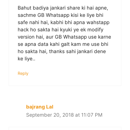
Bahut badiya jankari share ki hai apne,
sachme GB Whatsapp kisi ke liye bhi
safe nahi hai, kabhi bhi apna wahstapp
hack ho sakta hai kyuki ye ek modify
version hai, aur GB Whatsapp use karne
se apna data kahi galt kam me use bhi
ho sakta hai, thanks sahi jankari dene
ke liye..
Reply
bajrang Lal
September 20, 2018 at 11:07 PM