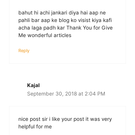
bahut hi achi jankari diya hai aap ne
pahli bar aap ke blog ko visist kiya kafi
acha laga padh kar Thank You for Give
Me wonderful articles
Reply
Kajal
September 30, 2018 at 2:04 PM
nice post sir i like your post it was very
helpful for me