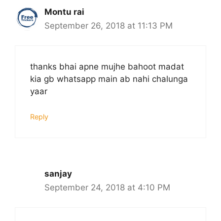
Montu rai
September 26, 2018 at 11:13 PM
thanks bhai apne mujhe bahoot madat
kia gb whatsapp main ab nahi chalunga
yaar
Reply
sanjay
September 24, 2018 at 4:10 PM