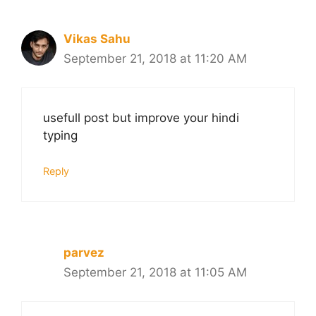
Vikas Sahu
September 21, 2018 at 11:20 AM
usefull post but improve your hindi
typing
Reply
parvez
September 21, 2018 at 11:05 AM