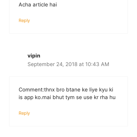
Acha article hai
Reply
vipin
September 24, 2018 at 10:43 AM
Comment:thnx bro btane ke liye kyu ki
is app ko.mai bhut tym se use kr rha hu
Reply