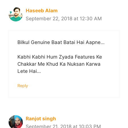
Haseeb Alam
September 22, 2018 at 12:30 AM
Bilkul Genuine Baat Batai Hai Aapne…
Kabhi Kabhi Hum Zyada Features Ke
Chakkar Me Khud Ka Nuksan Karwa
Lete Hai…
Reply
Ranjot singh
September 21, 2018 at 10:03 PM