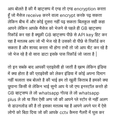
आप बोलते है की मै व्हाट्सप्प में एन्ड तो एन्ड encryption करता
हूँ जो मैसेज receive करने वाला encrypt करके पढ़ सकता
लेकिन बीच में और कोई दूसरा नहीं पढ़ सकता बिलकुल सही कहा
आपने लेकिन आपके मैसेज को भेजने से पहले ही GB व्हाट्सप्प
रिकॉर्ड कर रहा है क्यूकी GB व्हाट्सप्प पीछे से API key हिट कर
रहा है मतलब आप जो भी भेज रहे है उसको वो पीछे से रिकॉर्ड कर
सकता है और शायद करता भी होगा तभी तो जो आप चैट कर रहे है
जो भेज रहे है वो सारा डाटा इसके पास रिकॉर्ड जो जाता है |
तो इन सबके बाद आपकी प्राइवेसी हो जाती है ख़त्म लेकिन इंडिया
में क्या होता है की प्राइवेसी को लेकर इंडिया में कोई अपना दिमाग
नहीं चलाता सब बोलते है की भाई हम तो खुली किताब है हमको क्या
छुपाना किसी से लेकिन भाई सुनो आप ये जो एप्प इनस्टॉल करते हो
GB व्हाट्सप्प ले लो whatsapp गोल्ड ले लो whatsapp
plus ले लो या फिर ऐसी अप्प जो की आपने प्ले स्टोर से नहीं अलग
से डाउनलोड की है तो इसका मतलब यह है आपने अपने घर में ऐसे
लोगो को बिठा दिया जो की आपके cctv कैमरा गैलरी में घुस कर