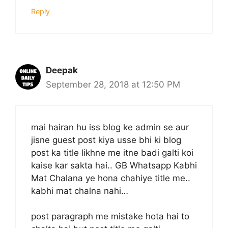
Reply
Deepak
September 28, 2018 at 12:50 PM
mai hairan hu iss blog ke admin se aur
jisne guest post kiya usse bhi ki blog
post ka title likhne me itne badi galti koi
kaise kar sakta hai.. GB Whatsapp Kabhi
Mat Chalana ye hona chahiye title me..
kabhi mat chalna nahi…
post paragraph me mistake hota hai to