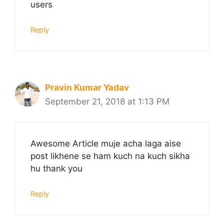
users
Reply
Pravin Kumar Yadav
September 21, 2018 at 1:13 PM
Awesome Article muje acha laga aise
post likhene se ham kuch na kuch sikha
hu thank you
Reply