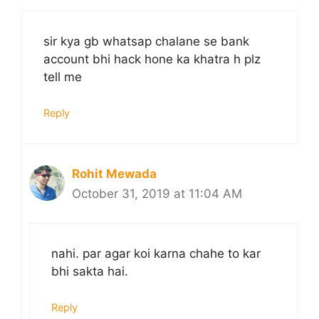
sir kya gb whatsap chalane se bank
account bhi hack hone ka khatra h plz
tell me
Reply
Rohit Mewada
October 31, 2019 at 11:04 AM
nahi. par agar koi karna chahe to kar
bhi sakta hai.
Reply