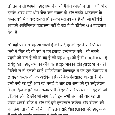
तो तब न तो आपके व्हाट्सप्प में न तो मैसेज आएंगे न तो जाएंगे और
इसके अंदर आप थीम चेंज कर सकते हो और सबके आइकॉन के
कलर को चेंज कर सकते हो इसका मतलब यह है की जो फीचेर्स
आपको ओरिजिनल व्हाट्सप्प नहीं दे रहा है वो फीचेर्स GB व्हाट्सप्प
देता है |
तो यहाँ पर बात यह आ जाती है की यदि हमको इतने सारे फीचर
फ्री में मिल रहे तो क्यों न हम इसका इस्तेमाल करे | तो सबसे
पहली जो बात है की वो यह है की यह app जो है वो unofficial है
original व्हाट्सप्प का और यह app आपको playstore पे नहीं
मिलेगी न ही इनकी कोई ऑफिसियल वेबसाइट है यह एक डेवलपर है
omer करके वो एक अरेबियन है अरेबिक वेबसाइट चलता है और
इसी बन्दे यह पूरी अप्प को बनाई है और इस अप्प को पूरे सर्कुलेशन
में ला दिया कहने का मतलब फ्री में इतने सारे फीचर ला दिए तो जो
इंडियन लोग है और भी लोग है तो इन सभी लगा की यार यह तो
सबसे अच्छी चीज है और मई इसे इनस्टॉल करूँगा और दोस्तों को
बताऊंगा तो वो भी सोचेगा की इतने सारे features मेरे व्हाट्सअप