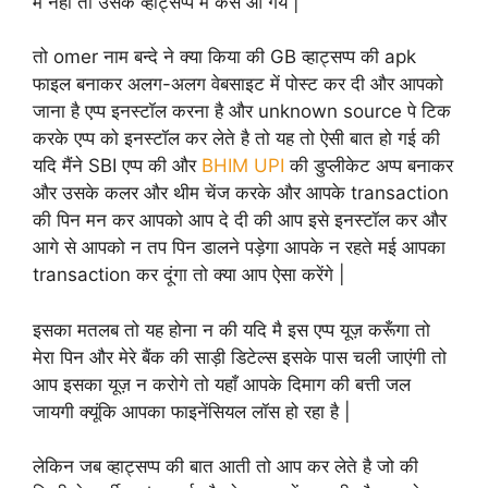
में नहीं तो उसके व्हाट्सप्प में कैसे आ गय |
तो omer नाम बन्दे ने क्या किया की GB व्हाट्सप्प की apk
फाइल बनाकर अलग-अलग वेबसाइट में पोस्ट कर दी और आपको
जाना है एप्प इनस्टॉल करना है और unknown source पे टिक
करके एप्प को इनस्टॉल कर लेते है तो यह तो ऐसी बात हो गई की
यदि मैंने SBI एप्प की और
BHIM UPI
की डुप्लीकेट अप्प बनाकर
और उसके कलर और थीम चेंज करके और आपके transaction
की पिन मन कर आपको आप दे दी की आप इसे इनस्टॉल कर और
आगे से आपको न तप पिन डालने पड़ेगा आपके न रहते मई आपका
transaction कर दूंगा तो क्या आप ऐसा करेंगे |
इसका मतलब तो यह होना न की यदि मै इस एप्प यूज़ करूँगा तो
मेरा पिन और मेरे बैंक की साड़ी डिटेल्स इसके पास चली जाएंगी तो
आप इसका यूज़ न करोगे तो यहाँ आपके दिमाग की बत्ती जल
जायगी क्यूंकि आपका फाइनेंसियल लॉस हो रहा है |
लेकिन जब व्हाट्सप्प की बात आती तो आप कर लेते है जो की