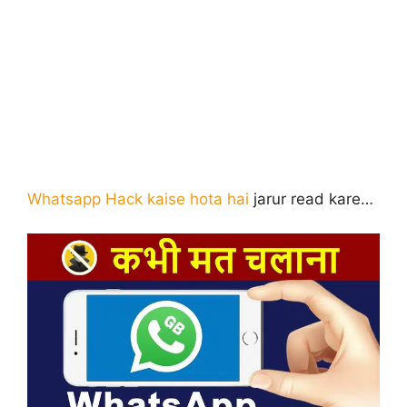
Whatsapp Hack kaise hota hai
jarur read kare…