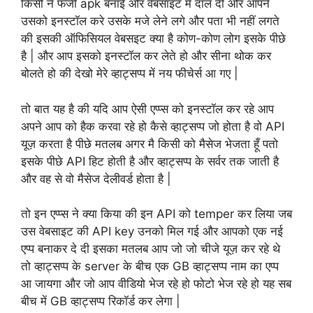
किसी ने फर्जी apk बनाई और वेबसाइट में दाल दी और आपने
उसको इनस्टॉल करे उसके मजे लेने लगे और पता भी नहीं लगते
की इसकी ऑफिसियल वेबसइट क्या है कोण-कोण लोग इसके पीछे
है | और आप इसको इनस्टॉल कर लेते हो और सीना थोक कर
बोलते हो की देखो मेरे व्हाट्सप्प में नय फीचेर्स आ गए |
तो बात यह है की यदि आप ऐसी एप्प्स को इनस्टॉल कर रहे आप
अपने आप को हैक करवा रहे हो कैसे व्हाट्सप्प जो होता है वो API
यूज़ करता है पीछे मतलब अगर मै किसी को मैसेज भेजता हूँ पतो
इसके पीछे API हिट होती है और व्हाट्सप्प के सर्वर तक जाती है
और वह से वो मैसेज देलीवर्ड होता है |
तो इन एप्प्स ने क्या किया की इन API को temper कर लिया जब
उस वेबसाइट की API key उनको मिल गई और आपको एक नई
एप्प बनाकर दे दी इसका मतलब आप जो जो चीजे यूज़ कर रहे थे
तो व्हाट्सप्प के server के बीच एक GB व्हाट्सप्प नाम का एप्प
आ जायगा और जो आप वीडियो भेज रहे हो फोटो भेज रहे हो यह सब
बीच में GB व्हाट्सप्प रिकॉर्ड कर लेगा |