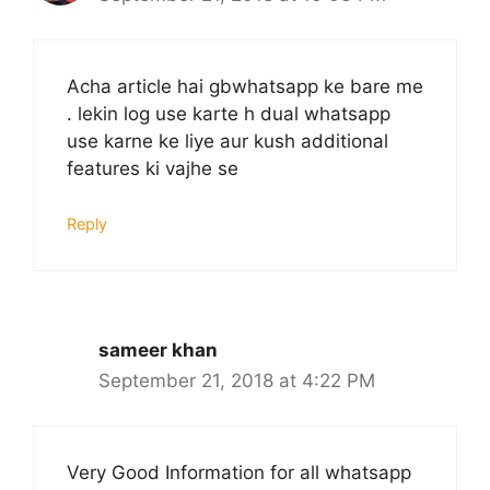
Acha article hai gbwhatsapp ke bare me
. lekin log use karte h dual whatsapp
use karne ke liye aur kush additional
features ki vajhe se
Reply
sameer khan
September 21, 2018 at 4:22 PM
Very Good Information for all whatsapp