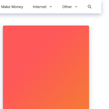
Make Money
Internet
Other