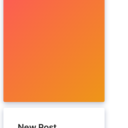
New Post