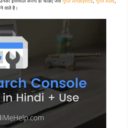
है उनको इस्तमाल करना ही चाहिए जेसे
गूगल Analytics
,
गूगल Ads
,
 वाले है।