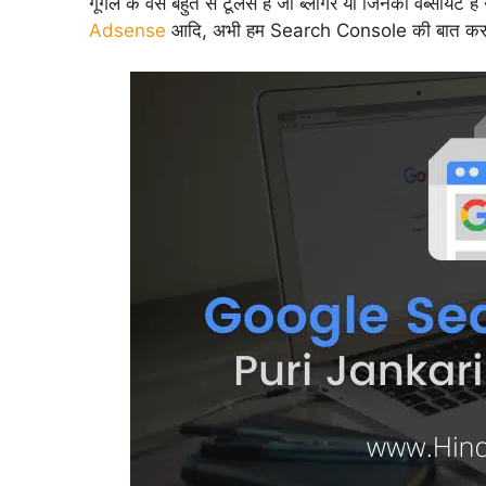
गूगल के वेसे बहुत से टूलस है जो ब्लॉगर या जिनकी वेब्सायट 
Adsense
आदि, अभी हम Search Console की बात करने