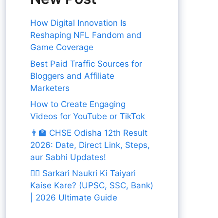
How Digital Innovation Is
Reshaping NFL Fandom and
Game Coverage
Best Paid Traffic Sources for
Bloggers and Affiliate
Marketers
How to Create Engaging
Videos for YouTube or TikTok
👨‍🏫 CHSE Odisha 12th Result
2026: Date, Direct Link, Steps,
aur Sabhi Updates!
👨‍✈️ Sarkari Naukri Ki Taiyari
Kaise Kare? (UPSC, SSC, Bank)
| 2026 Ultimate Guide