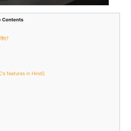
 Contents
हिए?
.C’s features in Hindi]