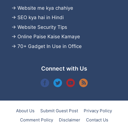
→
Website me kya chahiye
→
SEO kya hai in Hindi
→
Website Security Tips
→
Online Paise Kaise Kamaye
→
70+ Gadget In Use in Office
Connect with Us
About Us
Submit Guest Post
Privacy Policy
Comment Policy
Disclaimer
Contact Us