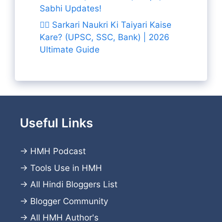
Sabhi Updates!
👨‍✈️ Sarkari Naukri Ki Taiyari Kaise
Kare? (UPSC, SSC, Bank) | 2026
Ultimate Guide
Useful Links
→
HMH Podcast
→
Tools Use in HMH
→
All Hindi Bloggers List
→
Blogger Community
→
All HMH Author's