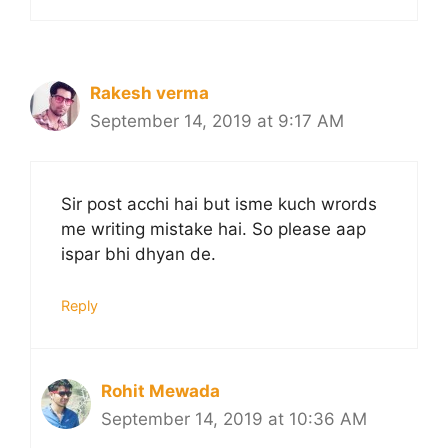
Rakesh verma
September 14, 2019 at 9:17 AM
Sir post acchi hai but isme kuch wrords
me writing mistake hai. So please aap
ispar bhi dhyan de.
Reply
Rohit Mewada
September 14, 2019 at 10:36 AM