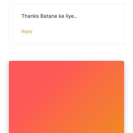
Thanks Batane ke liye..
Reply