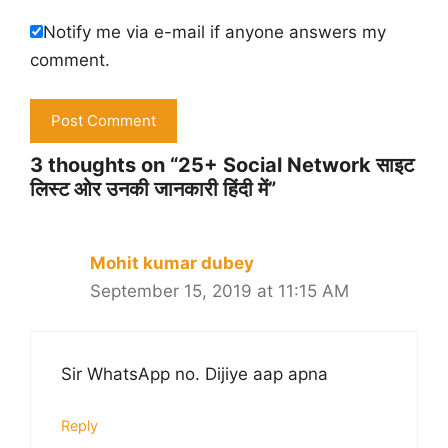
Notify me via e-mail if anyone answers my
comment.
3 thoughts on “25+ Social Network साइट
लिस्ट ओर उनकी जानकारी हिंदी में”
Mohit kumar dubey
September 15, 2019 at 11:15 AM
Sir WhatsApp no. Dijiye aap apna
Reply