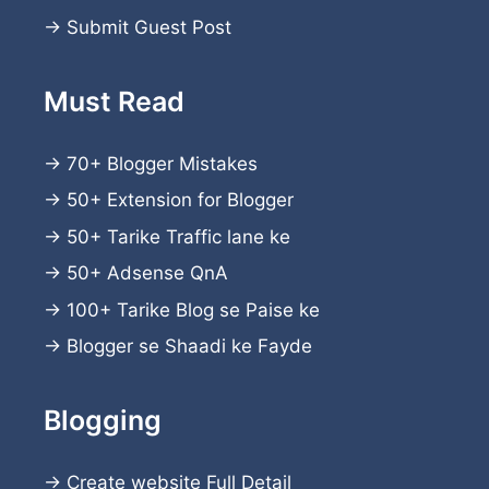
→
Submit Guest Post
Must Read
→
70+ Blogger Mistakes
→
50+ Extension for Blogger
→
50+ Tarike Traffic lane ke
→
50+ Adsense QnA
→
100+ Tarike Blog se Paise ke
→
Blogger se Shaadi ke Fayde
Blogging
→
Create website
Full Detail