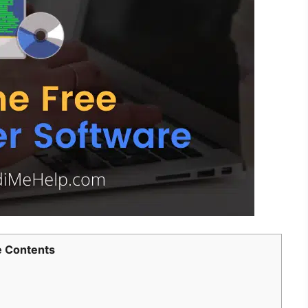
 Contents