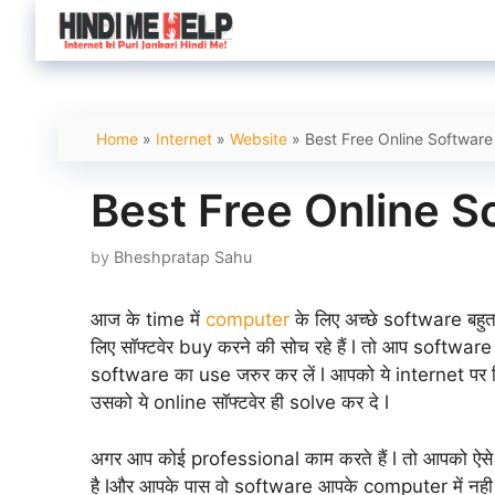
Skip
to
content
Home
»
Internet
»
Website
»
Best Free Online Software
Best Free Online S
by
Bheshpratap Sahu
आज के time में
computer
के लिए अच्छे software बहुत
लिए सॉफ्टवेर buy करने की सोच रहे हैं l तो आप software 
software का use जरुर कर लें l आपको ये internet पर बिल
उसको ये online सॉफ्टवेर ही solve कर दे l
अगर आप कोई professional काम करते हैं l तो आपको ऐसे 
है lऔर आपके पास वो software आपके computer में नही ह