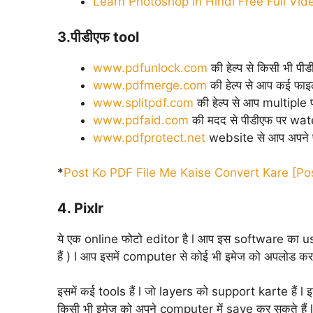
Learn Photoshop in Hindi Free Full Vide
3.पीडीएफ tool
www.pdfunlock.com
की हेल्प से किसी भी पी
www.pdfmerge.com
की हेल्प से आप कई फाइल
www.splitpdf.com
की हेल्प से आप multiple 
www.pdfaid.com
की मदद से पीडीएफ पर wat
www.pdfprotect.net
website से आप अपने प
*
Post Ko PDF File Me Kaise Convert Kare [Po
4. Pixlr
ये एक online फोटो editor है l आप इस software का u
हैं ) l आप इसमें computer से कोई भी इमेज को अपलोड कर 
इसमें कई tools हैं l जो layers को support karte हैं l इ
किसी भी इमेज को अपने computer में save कर सकते हैं l