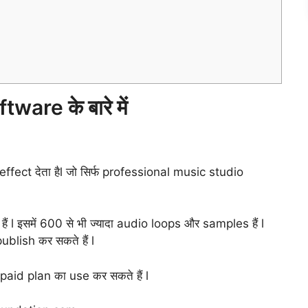
ware के बारे में
र effect देता हैl जो सिर्फ professional music studio
 l इसमें 600 से भी ज्यादा audio loops और samples हैं l
lish कर सकते हैं l
aid plan का use कर सकते हैं l