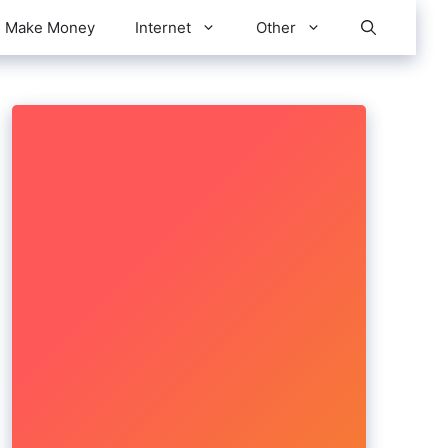
Make Money
Internet
Other