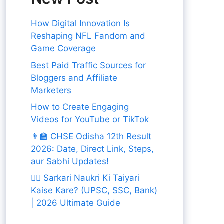
How Digital Innovation Is
Reshaping NFL Fandom and
Game Coverage
Best Paid Traffic Sources for
Bloggers and Affiliate
Marketers
How to Create Engaging
Videos for YouTube or TikTok
👨‍🏫 CHSE Odisha 12th Result
2026: Date, Direct Link, Steps,
aur Sabhi Updates!
👨‍✈️ Sarkari Naukri Ki Taiyari
Kaise Kare? (UPSC, SSC, Bank)
| 2026 Ultimate Guide