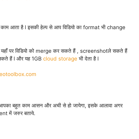
ं काम आता है l इसकी हेल्प से आप विडियो का format भी change
हाँ पर विडियो को merge कर सकते हैं , screenshotले सकते हैं
 सकते हैं l और यह 1GB
cloud storage
भी देता है l
eotoolbox.com
उनसे आपका बहुत काम आसन और अची से हो जायेगा, इसके आलावा अगर
t में जरुर बताये.