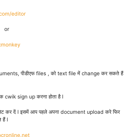
.com/editor
or
cmonkey
ents, पीडीएफ files , को text file में change कर सकते हैं
क cwik sign up करना होता है l
सेट कर दें l इसमें आप पहले अपना document upload करे फिर
ैं l
ronline.net