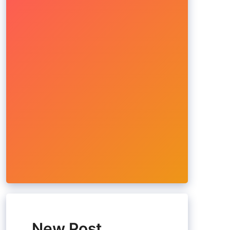
New Post