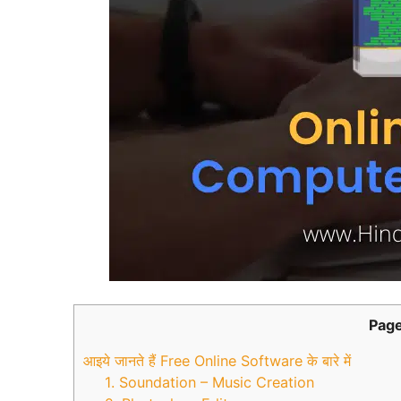
Page
आइये जानते हैं Free Online Software के बारे में
1. Soundation – Music Creation