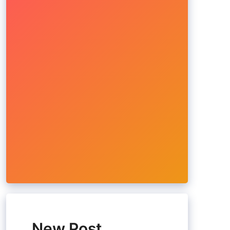
New Post