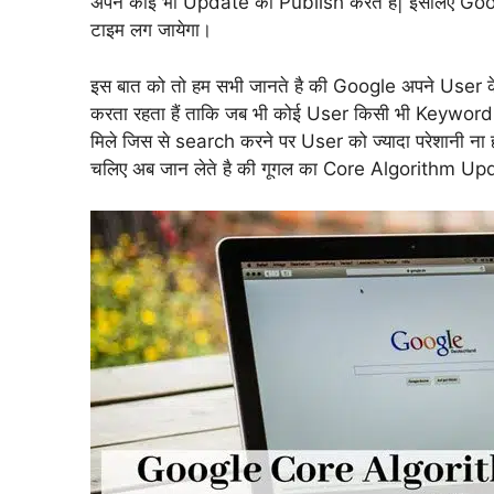
अपने कोई भी Update को Publish करते है| इसलिए Googl
टाइम लग जायेगा।
इस बात को तो हम सभी जानते है की Google अपने User 
करता रहता हैं ताकि जब भी कोई User किसी भी Keywor
मिले जिस से search करने पर User को ज्यादा परेशानी ना 
चलिए अब जान लेते है की गूगल का Core Algorithm Up