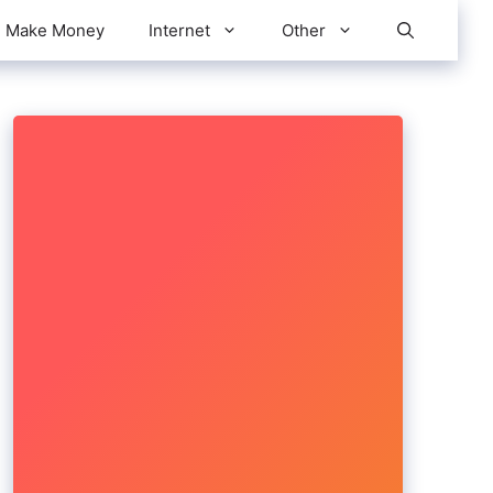
Make Money
Internet
Other