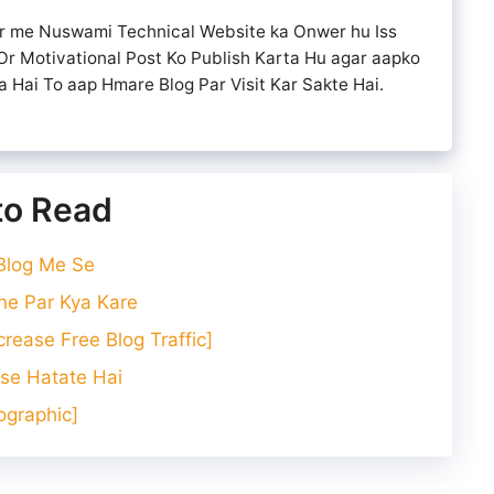
or me Nuswami Technical Website ka Onwer hu Iss
Or Motivational Post Ko Publish Karta Hu agar aapko
 Hai To aap Hmare Blog Par Visit Kar Sakte Hai.
 to Read
 Blog Me Se
ne Par Kya Kare
rease Free Blog Traffic]
ise Hatate Hai
ographic]