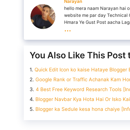
Narayan
hello mera naam Narayan hai 
website me par day Technical 
Hmara Ye Gust Post aacha Laga
...
You Also Like This Post
Quick Edit Icon ko kaise Hataye Blogger
Google Rank or Traffic Achanak Kam Ho
4 Best Free Keyword Research Tools [Inc
Blogger Navbar Kya Hota Hai Or Isko Ka
Blogger ka Sedule kesa hona chaiye [Inf