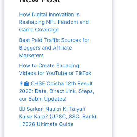
How Digital Innovation Is
Reshaping NFL Fandom and
Game Coverage
Best Paid Traffic Sources for
Bloggers and Affiliate
Marketers
How to Create Engaging
Videos for YouTube or TikTok
👨‍🏫 CHSE Odisha 12th Result
2026: Date, Direct Link, Steps,
aur Sabhi Updates!
👨‍✈️ Sarkari Naukri Ki Taiyari
Kaise Kare? (UPSC, SSC, Bank)
| 2026 Ultimate Guide