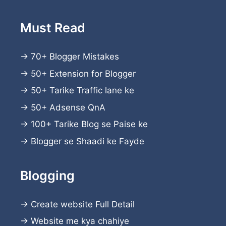
Must Read
→
70+ Blogger Mistakes
→
50+ Extension for Blogger
→
50+ Tarike Traffic lane ke
→
50+ Adsense QnA
→
100+ Tarike Blog se Paise ke
→
Blogger se Shaadi ke Fayde
Blogging
→
Create website
Full Detail
→
Website me kya chahiye