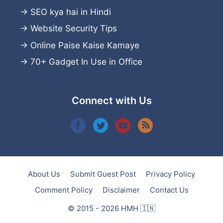
→
SEO kya hai in Hindi
→
Website Security Tips
→
Online Paise Kaise Kamaye
→
70+ Gadget In Use in Office
Connect with Us
About Us
Submit Guest Post
Privacy Policy
Comment Policy
Disclaimer
Contact Us
© 2015 - 2026 HMH 🇮🇳