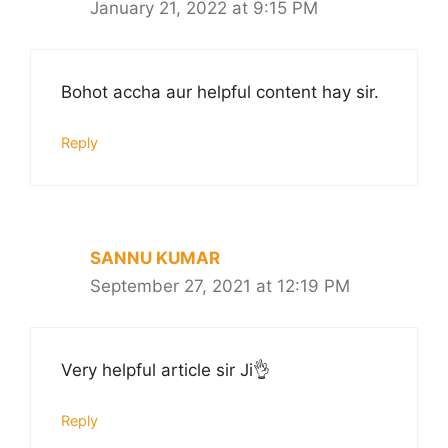
January 21, 2022 at 9:15 PM
Bohot accha aur helpful content hay sir.
Reply
SANNU KUMAR
September 27, 2021 at 12:19 PM
Very helpful article sir Ji👌
Reply