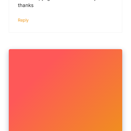
thanks
Reply