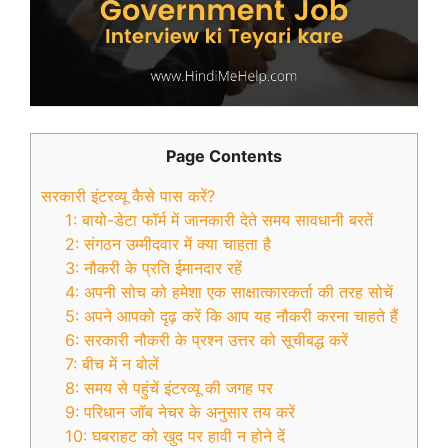
Page Contents
सरकारी इंटरव्यू कैसे पास करें?
1: बायो-डेटा फॉर्म में जानकारी देते समय सावधानी बरतें
2: संगठन उम्मीदवार में क्या चाहता है
3: नौकरी के प्रति ईमानदार रहें
4: अपनी सोच को हमेशा एक साक्षात्कारकर्ता की तरह सोचें
5: अपने आपको दृढ़ करें कि आप यह नौकरी करना चाहते हैं
6: सरकारी नौकरी के प्रश्न उत्तर को सूचीबद्ध करें
7: बीच में न बोलें
8: समय से पहुंचें इंटरव्यू की जगह पर
9: परिधान जॉब नेचर के अनुसार तय करें
10: घबराहट को खुद पर हावी न होने दें