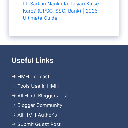
👨‍✈️ Sarkari Naukri Ki Taiyari Kaise
Kare? (UPSC, SSC, Bank) | 2026
Ultimate Guide
Useful Links
→
HMH Podcast
→
Tools Use in HMH
→
All Hindi Bloggers List
→
Blogger Community
→
All HMH Author's
→
Submit Guest Post