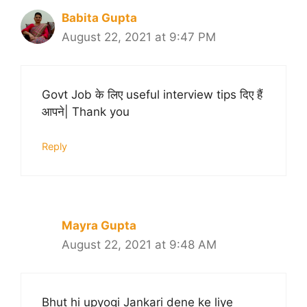
Babita Gupta
August 22, 2021 at 9:47 PM
Govt Job के लिए useful interview tips दिए हैं
आपने| Thank you
Reply
Mayra Gupta
August 22, 2021 at 9:48 AM
Bhut hi upyogi Jankari dene ke liye