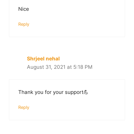
Nice
Reply
Shrjeel nehal
August 31, 2021 at 5:18 PM
Thank you for your support💪
Reply