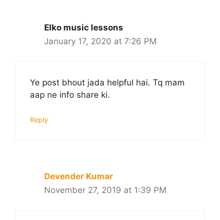
Elko music lessons
January 17, 2020 at 7:26 PM
Ye post bhout jada helpful hai. Tq mam
aap ne info share ki.
Reply
Devender Kumar
November 27, 2019 at 1:39 PM