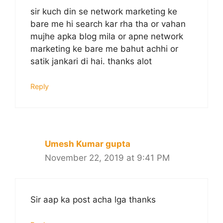
sir kuch din se network marketing ke
bare me hi search kar rha tha or vahan
mujhe apka blog mila or apne network
marketing ke bare me bahut achhi or
satik jankari di hai. thanks alot
Reply
Umesh Kumar gupta
November 22, 2019 at 9:41 PM
Sir aap ka post acha lga thanks