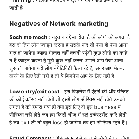
Training
: नेटवर्क मार्केटिंग में ट्रेनिंग को ज्यादा इम्पोर्टेंस दी
जाती है।
Negatives of Network marketing
Soch me moch
: बहुत बार ऐसा होता है की लोगो को लगता है
बस दो तिन लोग ज्वाइन करना है उसके बाद तो पैसा ही पैसा आना
शुरू हो जायेगा ज्यादा मेहनत नहीं करनी पड़ेगी कुछ लोगो का काहे
न है ज्वाइन करना है मुझे कुछ नहीं करना आपने आप पैसा आना
शुरू हो जायेगा यही लोग नेगेटिविटी फैला रहे है, अगर आप मेहनत
करने के लिए रेडी नहीं है तो ये बिज़नेस आप के लिए नहीं है।
Low entry/exit cost
: इस बिज़नेस में एंट्री की और एग्जिट
की कोई कॉस्ट नहीं होती तो इसमें लोग सीरियस नहीं होते उनको
लगता है की हमारा गया ही क्या इस लिए वो इस business में
सीरियस नहीं होते जब हम किसी चीज में हाई इन्वेस्टमेंट करि होती
है तब exit ली तो बहुत loss हो जायेगा तब हम सीरियस रहते है।
Fraud Company
: पीछे अख़बार में बहुत से लोगो ने पढ़ा होगा