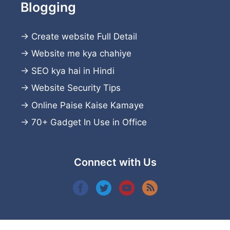
Blogging
→
Create website
Full Detail
→
Website me kya chahiye
→
SEO kya hai in Hindi
→
Website Security Tips
→
Online Paise Kaise Kamaye
→
70+ Gadget In Use in Office
Connect with Us