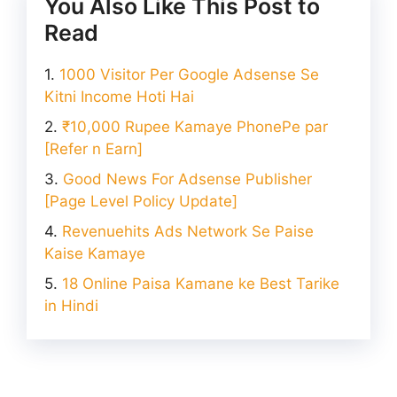
You Also Like This Post to
Read
1000 Visitor Per Google Adsense Se
Kitni Income Hoti Hai
₹10,000 Rupee Kamaye PhonePe par
[Refer n Earn]
Good News For Adsense Publisher
[Page Level Policy Update]
Revenuehits Ads Network Se Paise
Kaise Kamaye
18 Online Paisa Kamane ke Best Tarike
in Hindi