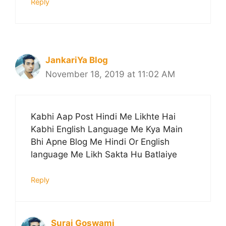
Reply
JankariYa Blog
November 18, 2019 at 11:02 AM
Kabhi Aap Post Hindi Me Likhte Hai
Kabhi English Language Me Kya Main
Bhi Apne Blog Me Hindi Or English
language Me Likh Sakta Hu Batlaiye
Reply
Suraj Goswami