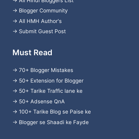
→
All Hindi Bloggers List
→
Blogger Community
→
All HMH Author's
→
Submit Guest Post
Must Read
→
70+ Blogger Mistakes
→
50+ Extension for Blogger
→
50+ Tarike Traffic lane ke
→
50+ Adsense QnA
→
100+ Tarike Blog se Paise ke
→
Blogger se Shaadi ke Fayde