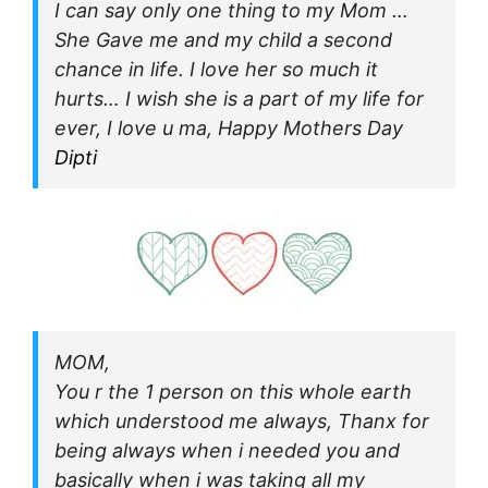
I can say only one thing to my Mom …
She Gave me and my child a second
chance in life. I love her so much it
hurts… I wish she is a part of my life for
ever, I love u ma, Happy Mothers Day
Dipti
MOM,
You r the 1 person on this whole earth
which understood me always, Thanx for
being always when i needed you and
basically when i was taking all my