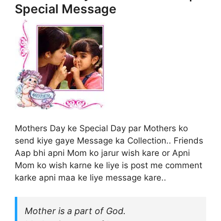
Special Message
Mothers Day ke Special Day par Mothers ko
send kiye gaye Message ka Collection.. Friends
Aap bhi apni Mom ko jarur wish kare or Apni
Mom ko wish karne ke liye is post me comment
karke apni maa ke liye message kare..
Mother is a part of God.