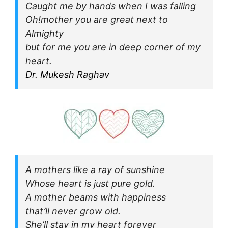
Caught me by hands when I was falling
Oh!mother you are great next to
Almighty
but for me you are in deep corner of my
heart.
Dr. Mukesh Raghav
A mothers like a ray of sunshine
Whose heart is just pure gold.
A mother beams with happiness
that’ll never grow old.
She’ll stay in my heart forever