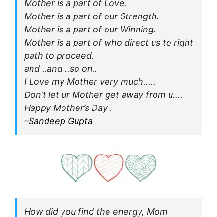
Mother is a part of Love.
Mother is a part of our Strength.
Mother is a part of our Winning.
Mother is a part of who direct us to right
path to proceed.
and ..and ..so on..
I Love my Mother very much…..
Don’t let ur Mother get away from u….
Happy Mother’s Day..
–
Sandeep Gupta
How did you find the energy, Mom