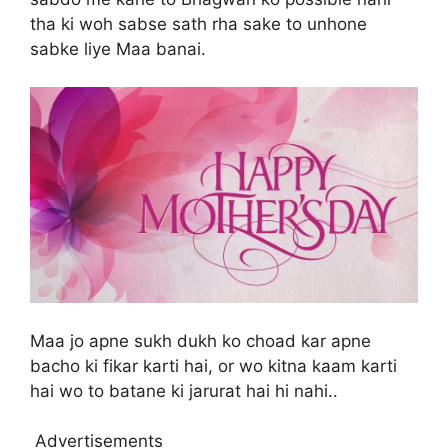
tha ki woh sabse sath rha sake to unhone
sabke liye Maa banai.
Maa jo apne sukh dukh ko choad kar apne
bacho ki fikar karti hai, or wo kitna kaam karti
hai wo to batane ki jarurat hai hi nahi..
Advertisements