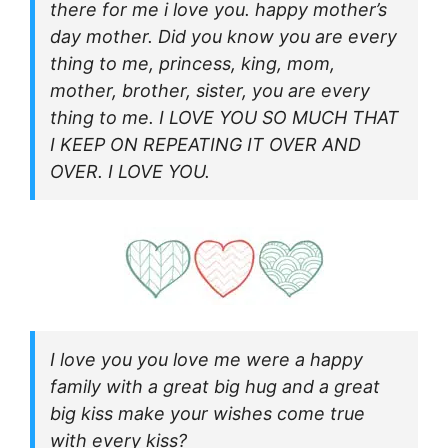
there for me i love you. happy mother’s
day mother. Did you know you are every
thing to me, princess, king, mom,
mother, brother, sister, you are every
thing to me. I LOVE YOU SO MUCH THAT
I KEEP ON REPEATING IT OVER AND
OVER. I LOVE YOU.
I love you you love me were a happy
family with a great big hug and a great
big kiss make your wishes come true
with every kiss?