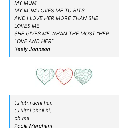
MY MUM
MY MUM LOVES ME TO BITS
AND I LOVE HER MORE THAN SHE
LOVES ME
SHE GIVES ME WHAN THE MOST “HER
LOVE AND HER”
Keely Johnson
tu kitni achi hai,
tu kitni bholi hi,
oh ma
Pooja Merchant