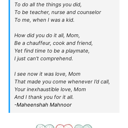
To do all the things you did,
To be teacher, nurse and counselor
To me, when I was a kid.
How did you do it all, Mom,
Be a chauffeur, cook and friend,
Yet find time to be a playmate,
I just can’t comprehend.
I see now it was love, Mom
That made you come whenever I’d call,
Your inexhaustible love, Mom
And I thank you for it all.
-Maheenshah Mahnoor