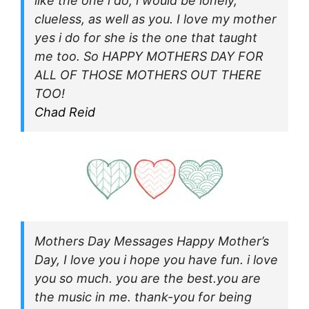
like the one i do, i would be lonely,
clueless, as well as you. I love my mother
yes i do for she is the one that taught
me too. So HAPPY MOTHERS DAY FOR
ALL OF THOSE MOTHERS OUT THERE
TOO!
Chad Reid
Mothers Day Messages Happy Mother’s
Day, I love you i hope you have fun. i love
you so much. you are the best.you are
the music in me. thank-you for being