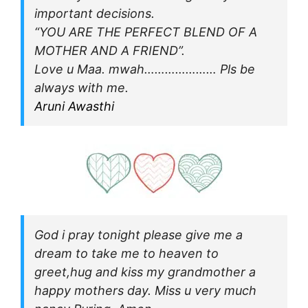
important decisions.
“YOU ARE THE PERFECT BLEND OF A
MOTHER AND A FRIEND”.
Love u Maa. mwah………………… Pls be
always with me.
Aruni Awasthi
God i pray tonight please give me a
dream to take me to heaven to
greet,hug and kiss my grandmother a
happy mothers day. Miss u very much