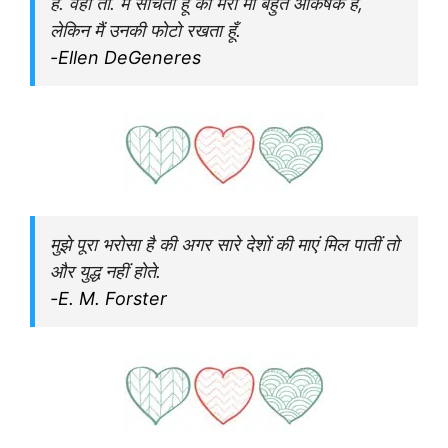
है. वही तो. मैं सोचता हूँ की मेरी माँ बहुत आकर्षक हैं,
लेकिन मैं उनकी फोटो रखता हूँ.
-Ellen DeGeneres
मुझे पूरा भरोसा है की अगर सारे देशों की माएं मिल पातीं तो
और युद्ध नहीं होते.
-E. M. Forster