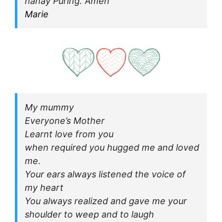
nanay Puring. Amen
Marie
My mummy
Everyone’s Mother
Learnt love from you
when required you hugged me and loved
me.
Your ears always listened the voice of
my heart
You always realized and gave me your
shoulder to weep and to laugh