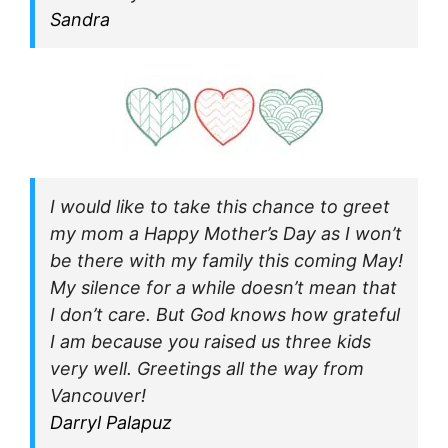
Sandra
I would like to take this chance to greet
my mom a Happy Mother’s Day as I won’t
be there with my family this coming May!
My silence for a while doesn’t mean that
I don’t care. But God knows how grateful
I am because you raised us three kids
very well. Greetings all the way from
Vancouver!
Darryl Palapuz