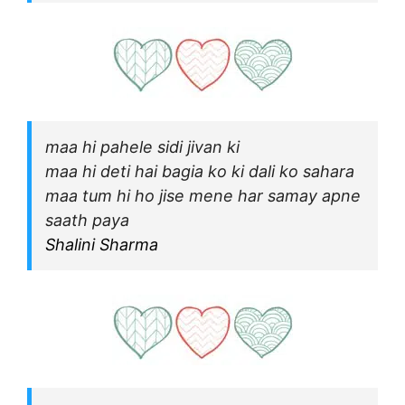
maa hi pahele sidi jivan ki
maa hi deti hai bagia ko ki dali ko sahara
maa tum hi ho jise mene har samay apne
saath paya
Shalini Sharma